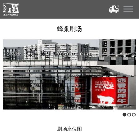
蜂巢剧场
1
2
3
剧场座位图